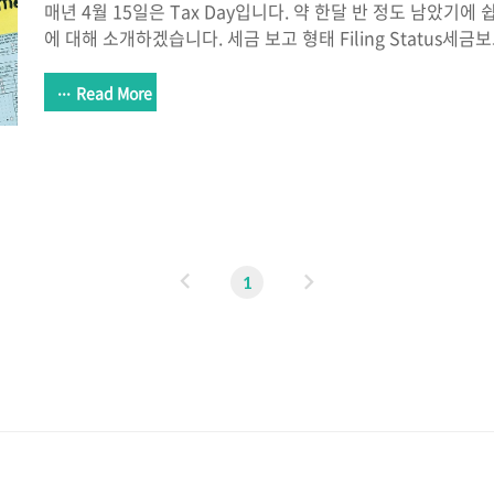
매년 4월 15일은 Tax Day입니다. 약 한달 반 정도 남았기에
에 대해 소개하겠습니다. 세금 보고 형태 Filing Status
다음과 같습니다. [ 내가 번 돈 - 표준 공제 (가족 인원수마다 달
공제 (Standard Deduction)표준 공제에 대해서 알아보면
Read More
리고 결혼한 경우 약 이만육천불이라고 되어 있습니다. 총 4가지
년에 세금 신고를 하면 2025년 표를 따릅니다.Standard Dedu
제)Single: 결혼을 하지 않음Married Filed Separately
함Married Filed Joint..
이
다
1
전
음