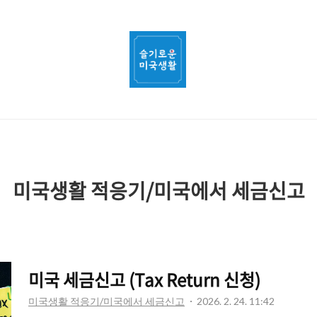
슬
기
로
운
미
국
미국생활 적응기/미국에서 세금신고
생
활
미국 세금신고 (Tax Return 신청)
미국생활 적응기/미국에서 세금신고
2026. 2. 24. 11:42